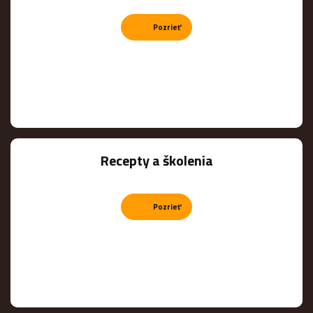
Pozrieť
Recepty a školenia
Pozrieť