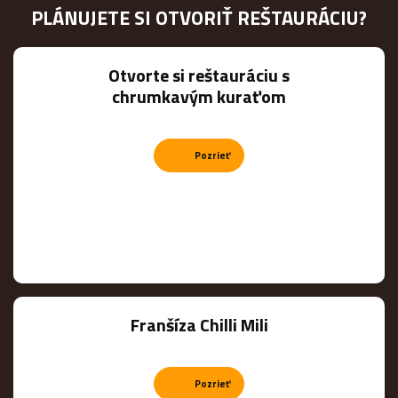
PLÁNUJETE SI OTVORIŤ REŠTAURÁCIU?
Otvorte si reštauráciu s
chrumkavým kuraťom
Pozrieť
Franšíza Chilli Mili
Pozrieť