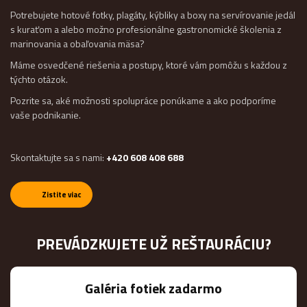
Potrebujete hotové fotky, plagáty, kýbliky a boxy na servírovanie jedál
s kuraťom a alebo možno profesionálne gastronomické školenia z
marinovania a obaľovania mäsa?
Máme osvedčené riešenia a postupy, ktoré vám pomôžu s každou z
týchto otázok.
Pozrite sa, aké možnosti spolupráce ponúkame a ako podporíme
vaše podnikanie.
Skontaktujte sa s nami:
+420 608 408 688
Zistite viac
PREVÁDZKUJETE UŽ REŠTAURÁCIU?
Galéria fotiek zadarmo